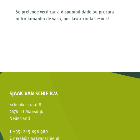
Se pretende verificar a disponibilidade ou
procura
outro tamanho de vaso, por favor contacte-nos!
SJAAK VAN SCHIE B.V.
Schenkelstraat 8
2676 LD Maasdijk
Nederland
T
+351 265 898 980
E
geral@sjaakvanschie.pt