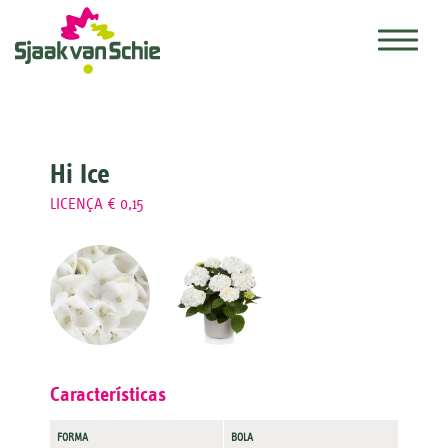
Hi Ice
LICENÇA € 0,15
Características
FORMA
BOLA