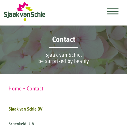
Contact
Sjaak van Schie,
be surprised by beauty
Home
-
Contact
Sjaak van Schie BV
Schenkeldijk 8