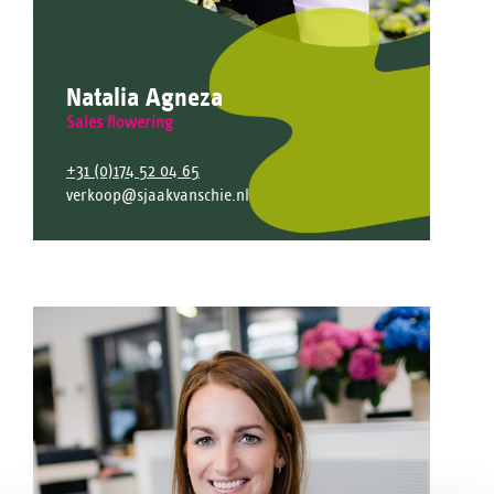
Natalia Agneza
Sales flowering
+31 (0)174 52 04 65
verkoop@sjaakvanschie.nl