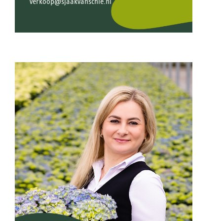
verkoop@sjaakvanschie.nl