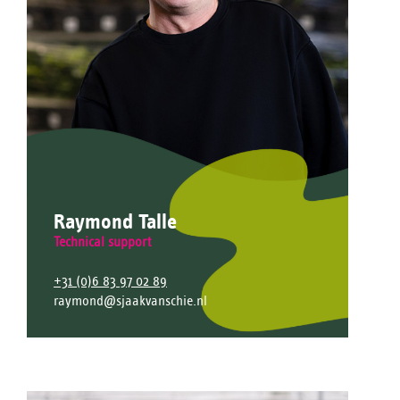
Raymond Talle
Technical support
+31 (0)6 83 97 02 89
raymond@sjaakvanschie.nl