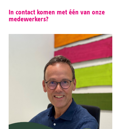
In contact komen met één van onze
medewerkers?