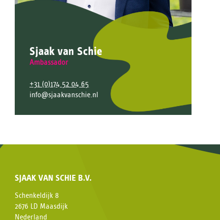
Sjaak van Schie
Ambassador
+31 (0)174 52 04 65
info@sjaakvanschie.nl
SJAAK VAN SCHIE B.V.
Schenkeldijk 8
2676 LD Maasdijk
Nederland