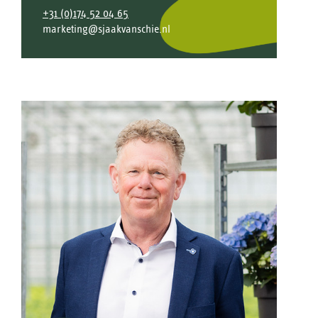
+31 (0)174 52 04 65
marketing@sjaakvanschie.nl