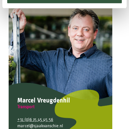
Marcel Vreugdenhil
Transport
+31 (0)6 15 45 45 56
marcel@sjaakvanschie.nl