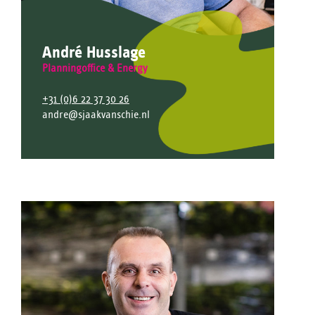
André Husslage
Planningoffice & Energy
+31 (0)6 22 37 30 26
andre@sjaakvanschie.nl