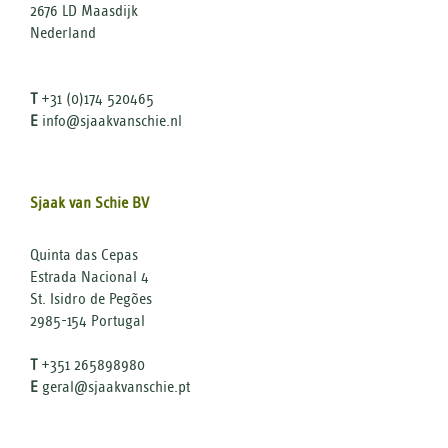
2676 LD Maasdijk
Nederland
T
+31 (0)174 520465
E
info@sjaakvanschie.nl
Sjaak van Schie BV
Quinta das Cepas
Estrada Nacional 4
St. Isidro de Pegões
2985-154 Portugal
T
+351 265898980
E
geral@sjaakvanschie.pt