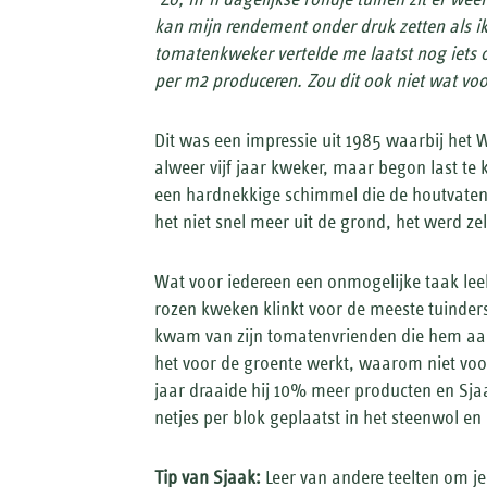
kan mijn rendement onder druk zetten als i
tomatenkweker vertelde me laatst nog iets 
per m2 produceren. Zou dit ook niet wat voor
Dit was een impressie uit 1985 waarbij het 
alweer vijf jaar kweker, maar begon last t
een hardnekkige schimmel die de houtvaten v
het niet snel meer uit de grond, het werd ze
Wat voor iedereen een onmogelijke taak leek
rozen kweken klinkt voor de meeste tuinders 
kwam van zijn tomatenvrienden die hem aa
het voor de groente werkt, waarom niet voor
jaar draaide hij 10% meer producten en Sja
netjes per blok geplaatst in het steenwol en
Tip van Sjaak:
Leer van andere teelten om j