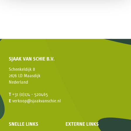
SJAAK VAN SCHIE B.V.
Schenkeldijk 8
2676 LD Maasdijk
Nederland
T
+31 (0)174 - 520465
E
verkoop@sjaakvanschie.nl
SNELLE LINKS
EXTERNE LINKS